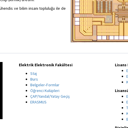
mühendis ve bilim insanı topluluğu ile de
Elektrik Elektronik Fakültesi
Lisans
Staj
Burs
Belgeler‑Formlar
Öğrenci Kulüpleri
Lisans
ÇAP/Yandal/Yatay Geçiş
ERASMUS
Disipli