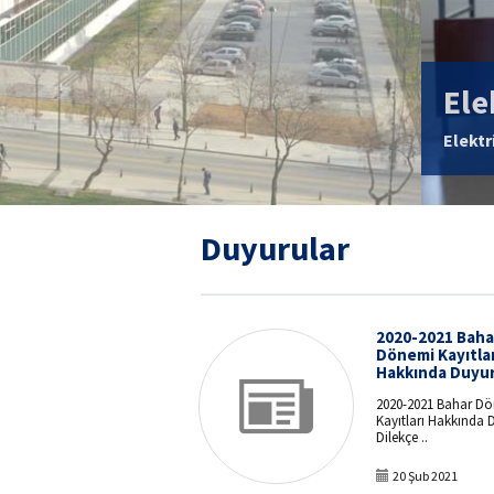
Elektrik Mühendis
Elektrik Makinaları Laboratuvarı
Duyurular
2020-2021 Baha
Dönemi Kayıtlar
Hakkında Duyu
2020-2021 Bahar D
Kayıtları Hakkında 
Dilekçe ..
20 Şub 2021