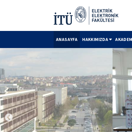
ANASAYFA
HAKKIMIZDA
AKADEM