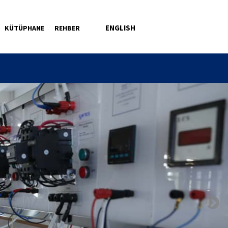
ENGLISH
KÜTÜPHANE
REHBER