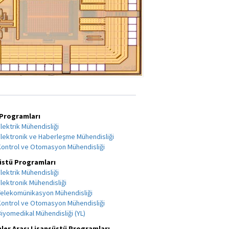
 Programları
Elektrik Mühendisliği
Elektronik ve Haberleşme Mühendisliği
Kontrol ve Otomasyon Mühendisliği
üstü Programları
Elektrik Mühendisliği
Elektronik Mühendisliği
Telekomünikasyon Mühendisliği
Kontrol ve Otomasyon Mühendisliği
Biyomedikal Mühendisliği (YL)
nler Arası Lisansüstü Programları