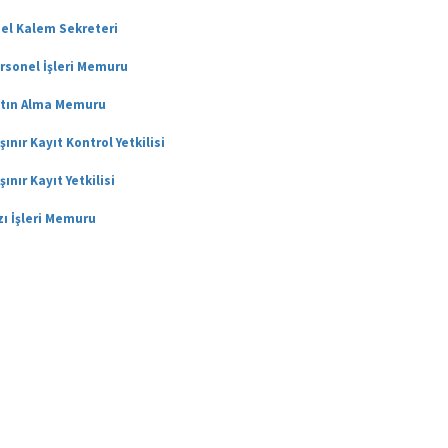
el Kalem Sekreteri
rsonel İşleri Memuru
tın Alma Memuru
şınır Kayıt Kontrol Yetkilisi
şınır Kayıt Yetkilisi
zı İşleri Memuru