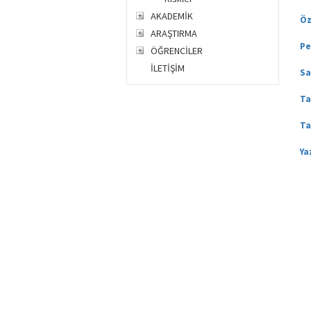
AKADEMİK
Öz
ARAŞTIRMA
Pe
ÖĞRENCİLER
İLETİŞİM
Sa
Ta
Ta
Ya